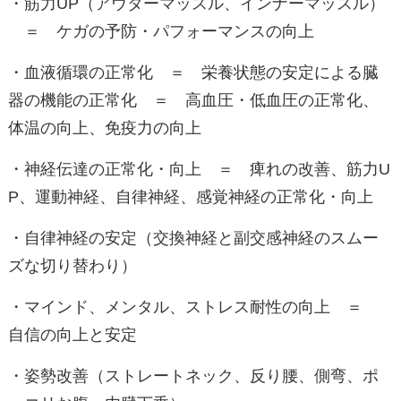
・筋力UP（アウターマッスル、インナーマッスル）
＝ ケガの予防・パフォーマンスの向上
・血液循環の正常化 ＝ 栄養状態の安定による臓
器の機能の正常化 ＝ 高血圧・低血圧の正常化、
体温の向上、免疫力の向上
・神経伝達の正常化・向上 ＝ 痺れの改善、筋力U
P、運動神経、自律神経、感覚神経の正常化・向上
・自律神経の安定（交換神経と副交感神経のスムー
ズな切り替わり）
・マインド、メンタル、ストレス耐性の向上 ＝
自信の向上と安定
・姿勢改善（ストレートネック、反り腰、側弯、ポ