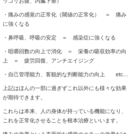
ッコリお腹、内臓下垂）
・痛みの感覚の正常化（閾値の正常化） ＝ 痛み
に強くなる
・鼻呼吸、呼吸の安定 ＝ 感染症に強くなる
・咀嚼回数の向上で消化 ＝ 栄養の吸収効率の向
上 ＝ 疲労回復、アンチエイジング
・自己管理能力、客観的な判断能力の向上 etc…
上記はほんの一部に過ぎずこれ以外にも様々な効果
が期待できます。
これらは本来、人の身体が持っている機能になり、
これを正常化させることを根本治療といいます。