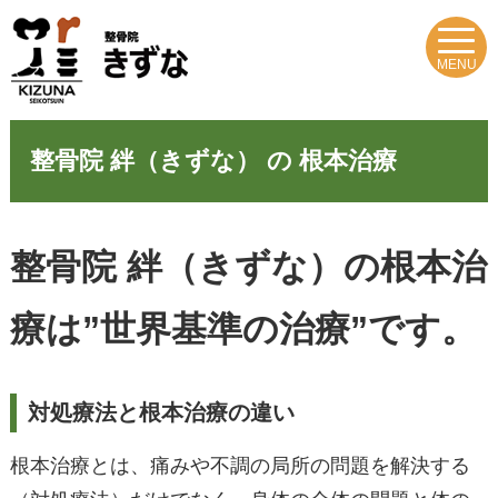
MENU
整骨院 絆（きずな） の 根本治療
整骨院 絆（きずな）の根本治
療は”世界基準の治療”です。
対処療法と根本治療の違い
根本治療とは、痛みや不調の局所の問題を解決する