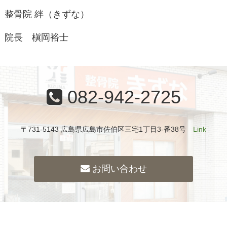
整骨院 絆（きずな）
院長 槇岡裕士
082-942-2725
〒731-5143 広島県広島市佐伯区三宅1丁目3-番38号
Link
お問い合わせ