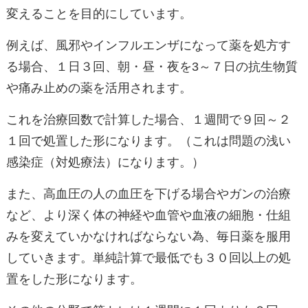
変えることを目的にしています。
例えば、風邪やインフルエンザになって薬を処方す
る場合、１日３回、朝・昼・夜を3～７日の抗生物質
や痛み止めの薬を活用されます。
これを治療回数で計算した場合、１週間で９回～２
１回で処置した形になります。（これは問題の浅い
感染症（対処療法）になります。）
また、高血圧の人の血圧を下げる場合やガンの治療
など、より深く体の神経や血管や血液の細胞・仕組
みを変えていかなければならない為、毎日薬を服用
していきます。単純計算で最低でも３０回以上の処
置をした形になります。