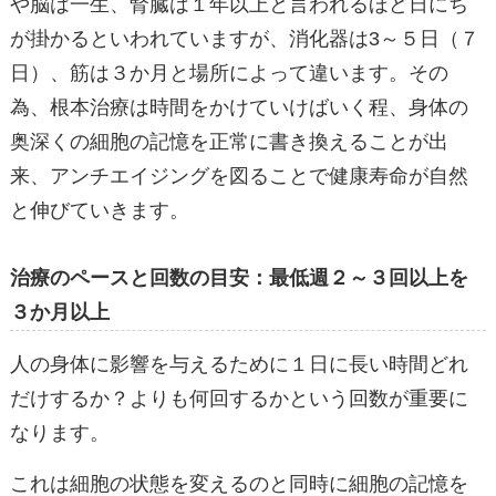
や脳は一生、腎臓は１年以上と言われるほど日にち
が掛かるといわれていますが、消化器は3～５日（７
日）、筋は３か月と場所によって違います。その
為、根本治療は時間をかけていけばいく程、身体の
奥深くの細胞の記憶を正常に書き換えることが出
来、アンチエイジングを図ることで健康寿命が自然
と伸びていきます。
治療のペースと回数の目安：最低週２～３回以上を
３か月以上
人の身体に影響を与えるために１日に長い時間どれ
だけするか？よりも何回するかという回数が重要に
なります。
これは細胞の状態を変えるのと同時に細胞の記憶を