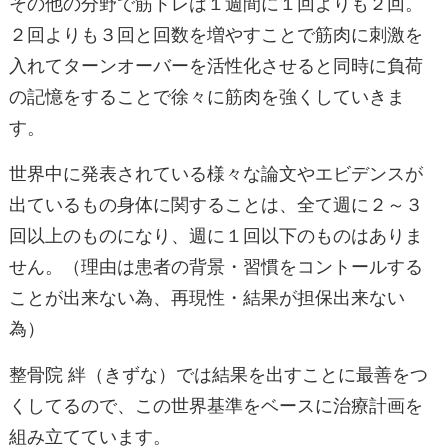
その他の分野で筋トレは１週間に１回よりも２回。
２回よりも３回と回数を増やすことで筋肉に刺激を
入れてターンオーバーを活性化させると同時に負荷
の記憶をすることで徐々に筋肉を強くしていきま
す。
世界中に発表されている様々な論文やエビデンスが
出ているもの身体に関することは、全て週に２～３
回以上のものになり、週に１回以下のものはありま
せん。（理由は患者の背景・習慣をコントールする
ことが出来ない為、再現性・結果が担保出来ない
為）
整骨院 絆（きずな）では結果を出すことに最善をつ
くしてるので、この世界基準をベースに治療計画を
組み立てています。