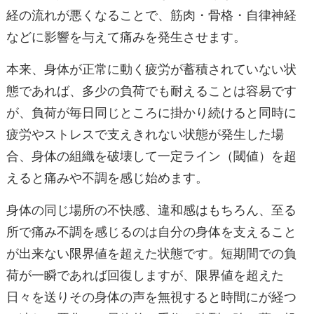
経の流れが悪くなることで、筋肉・骨格・自律神経
などに影響を与えて痛みを発生させます。
本来、身体が正常に動く疲労が蓄積されていない状
態であれば、多少の負荷でも耐えることは容易です
が、負荷が毎日同じところに掛かり続けると同時に
疲労やストレスで支えきれない状態が発生した場
合、身体の組織を破壊して一定ライン（閾値）を超
えると痛みや不調を感じ始めます。
身体の同じ場所の不快感、違和感はもちろん、至る
所で痛み不調を感じるのは自分の身体を支えること
が出来ない限界値を超えた状態です。短期間での負
荷が一瞬であれば回復しますが、限界値を超えた
日々を送りその身体の声を無視すると時間にが経つ