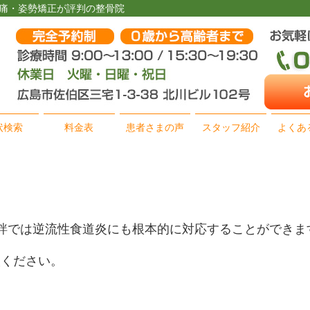
腰痛・姿勢矯正が評判の整骨院
状検索
料金表
患者さまの声
スタッフ紹介
よくあ
 絆では逆流性食道炎にも根本的に対応することができま
談ください。