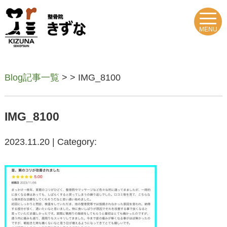
MENU
Blog記事一覧
> > IMG_8100
IMG_8100
2023.11.20 | Category: