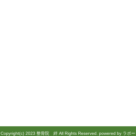
Copyright(c) 2023 整骨院 絆 All Rights Reserved.
powered by ラポー