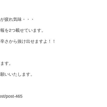
体が疲れ気味・・・
報を2つ載せています。
の辛さから抜け出せますよ！！
ります。
お願いいたします。
ost/post-465