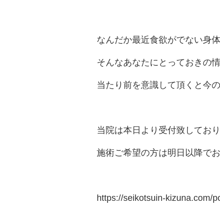
なんだか最近食欲がでない身
そんなあなたにとっておきの情
当たり前を意識して頂くと今
当院は本日より受付致してお
施術ご希望の方は明日以降で
https://seikotsuin-kizuna.com/p