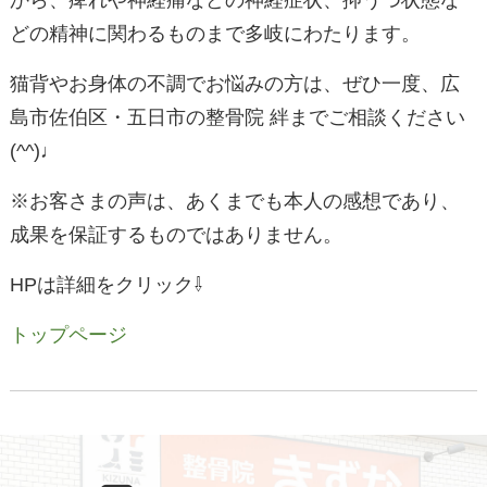
から、痺れや神経痛などの神経症状、抑うつ状態な
どの精神に関わるものまで多岐にわたります。
猫背やお身体の不調でお悩みの方は、ぜひ一度、広
島市佐伯区・五日市の整骨院
絆までご相談ください
(^^)
♩
※
お客さまの声は、あくまでも本人の感想であり、
成果を保証するものではありません。
HP
は詳細をクリック⇩
トップページ