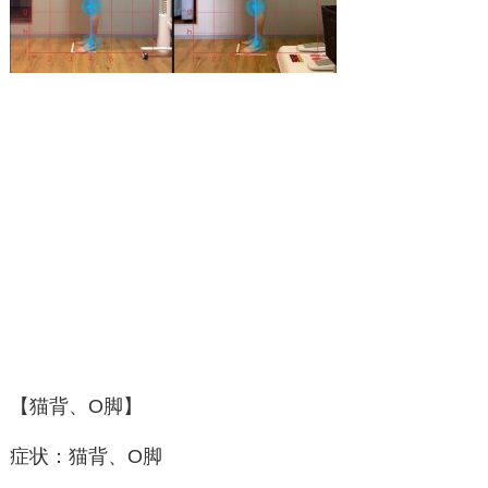
【猫背、
O
脚】
症状：猫背、
O
脚