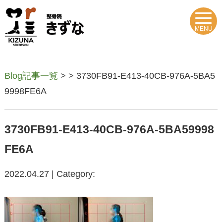
MENU
Blog記事一覧
> > 3730FB91-E413-40CB-976A-5BA5
9998FE6A
3730FB91-E413-40CB-976A-5BA59998
FE6A
2022.04.27 | Category: