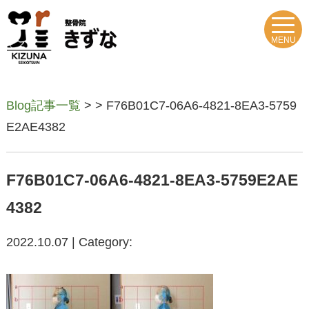
MENU
Blog記事一覧
> > F76B01C7-06A6-4821-8EA3-5759
E2AE4382
F76B01C7-06A6-4821-8EA3-5759E2AE
4382
2022.10.07 | Category: