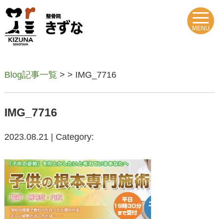
MENU
Blog記事一覧
> > IMG_7716
IMG_7716
2023.08.21 | Category: