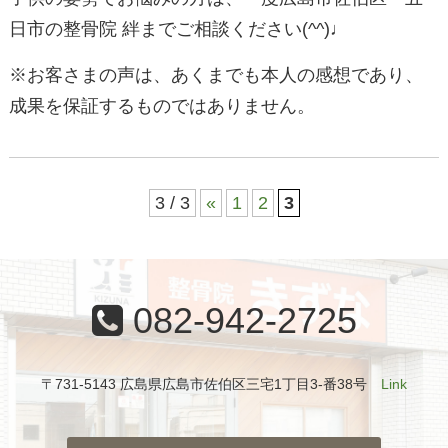
日市の整骨院 絆までご相談ください(^^)♩
※お客さまの声は、あくまでも本人の感想であり、
成果を保証するものではありません。
3 / 3
«
1
2
3
082-942-2725
〒731-5143 広島県広島市佐伯区三宅1丁目3-番38号
Link