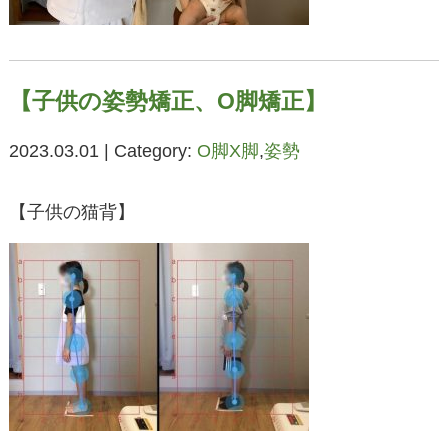
【子供の姿勢矯正、O脚矯正】
2023.03.01 | Category:
O脚X脚
,
姿勢
【子供の猫背】