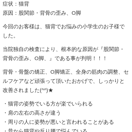
症状：猫背
原因：股関節・背骨の歪み、O脚
今回のお客様は、猫背でお悩みの小学生のお子様で
した。
当院独自の検査により、根本的な原因が『股関節・
背骨の歪み、O脚、』である事が判明！！！
背骨・骨盤の矯正、O脚矯正、全身の筋肉の調整、セ
ルフケアなど頑張って頂いたおかげで、しっかりと
改善されました(^^)★
・猫背の姿勢でいる方が楽でいられる
・肩の左右の高さが違う
・周りの人に姿勢が悪いと言われることがある
・昔から猫背や反り腰で悩んでいる