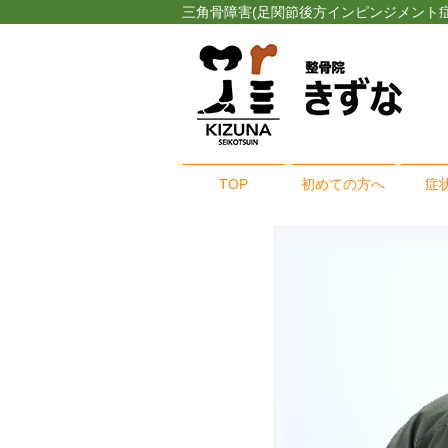
三角骨障害(足関節後方インピンジメント症
TOP
初めての方へ
症