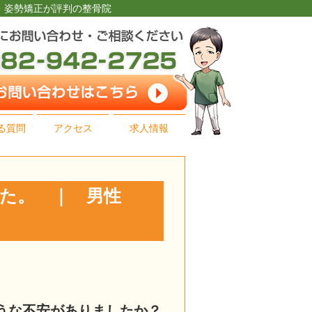
痛・姿勢矯正が評判の整骨院
る質問
アクセス
求人情報
した。 ｜ 男性
うな不安がありましたか？