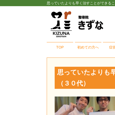
思っていたよりも早く治すことができること
TOP
初めての方へ
症
思っていたよりも
（３０代）