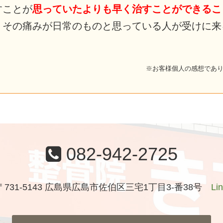
すことが
思っていたよりも早く治すことができるこ
、その痛みが日常のものと思っている人が受けに来
※お客様個人の感想であ
082-942-2725
〒731-5143 広島県広島市佐伯区三宅1丁目3-番38号
Li