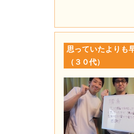
思っていたよりも
（３０代）