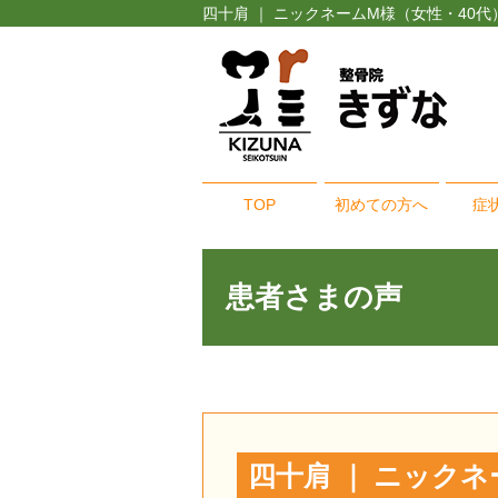
四十肩 ｜ ニックネームM様（女性・40
TOP
初めての方へ
症
患者さまの声
四十肩 ｜ ニックネ