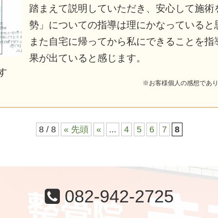
踏まえて説明していただき、安心して施術
勢」についての指導は理にかなっていると
また自宅に帰ってから私にできることを指
果が出ていると感じます。
す
※お客様個人の感想であ
8 / 8
« 先頭
«
...
4
5
6
7
8
082-942-2725