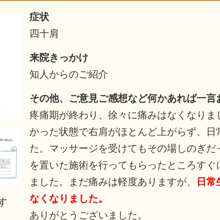
症状
四十肩
来院きっかけ
知人からのご紹介
その他、ご意見ご感想など何かあれば一言
疼痛期が終わり、徐々に痛みはなくなりま
かった状態で右肩がほとんど上がらず、日
た。マッサージを受けてもその場しのぎだ
を置いた施術を行ってもらったところすぐ
ました。まだ痛みは軽度ありますが、
日常
なくなりました。
す
ありがとうございました。