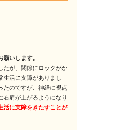
お願いします。
したが、関節にロックがか
常生活に支障がありまし
ったのですが、神経に視点
に右肩が上がるようになり
生活に支障をきたすことが