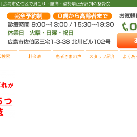
25.38 | 広島市佐伯区で肩こり・腰痛・姿勢矯正が評判の整骨院
状検索
料金表
患者さまの声
スタッフ紹介
よくあ