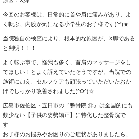
原因：X脚
今回のお客様は、日常的に首や肩に痛みがあり、よ
く転ぶ、内股が気になる小学生のお子様です(^^)★
当院独自の検査により、根本的な原因が、X脚である
と判明！！！
よく転ぶ事で、怪我も多く、首肩のマッサージをし
てほしい！とよく訴えていたそうですが、当院での
施術に加え、セルフケアも頑張っていただいたおか
げでしっかり改善されました(^O^)☆
広島市佐伯区・五日市の『整骨院 絆』は全国的にも
数少ない【子供の姿勢矯正】に特化した整骨院で
す。
お子様のお悩みやお困りのご症状がありましたら、