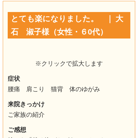
とても楽になりました。 ｜ 大
石 淑子様（女性・６0代）
※クリックで拡大します
症状
腰痛 肩こり 猫背 体のゆがみ
来院きっかけ
ご家族の紹介
ご感想