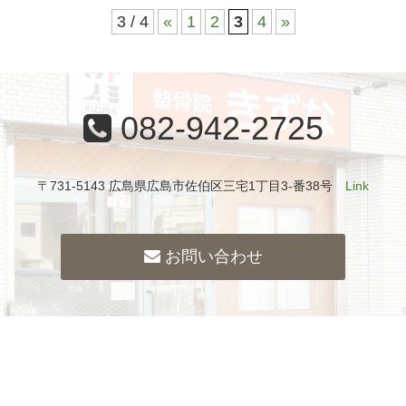
3 / 4
«
1
2
3
4
»
082-942-2725
〒731-5143 広島県広島市佐伯区三宅1丁目3-番38号
Link
お問い合わせ