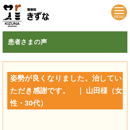
MENU
患者さまの声
姿勢が良くなりました。治してい
ただき感謝です。 ｜ 山田様（女
性・30代）