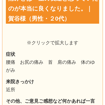
のが本当に良くなりました。｜
賀谷様（男性・２0代）
※クリックで拡大します
症状
腰痛 お尻の痛み 首 肩の痛み 体のゆ
がみ
来院きっかけ
近所
その他、ご意見ご感想など何かあれば一言