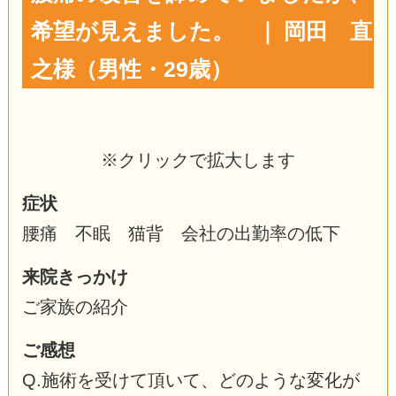
希望が見えました。 ｜ 岡田 直
之様（男性・29歳）
※クリックで拡大します
症状
腰痛 不眠 猫背 会社の出勤率の低下
来院きっかけ
ご家族の紹介
ご感想
Q.施術を受けて頂いて、どのような変化が