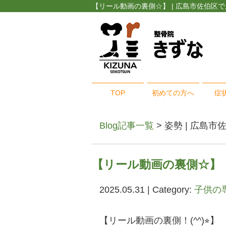
【リール動画の裏側☆】 | 広島市佐伯区
TOP
初めての方へ
症
Blog記事一覧
> 姿勢 | 広島市
【リール動画の裏側☆】
2025.05.31 | Category:
子供の
【リール動画の裏側！(^^)⭐︎】