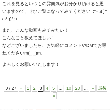
これを見るといつもの雰囲気がお分かり頂けると思
いますので、ぜひご覧になってみてください･:*+.\(( °
ω° ))/.:+
また、こんな動画もみてみたい！
こんなこと教えてほしい！
などございましたら、お気軽にコメントやDMでお尋
ねくださいm(_ _)m♩
よろしくお願いいたします！
3 / 27
«
1
2
3
4
5
...
10
20
...
»
最後
»