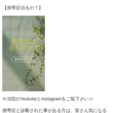
【側弯症治るの？】
※当院のYoutubeとInstagramをご覧下さい☆
側弯症と診断された事がある方は、皆さん気になる