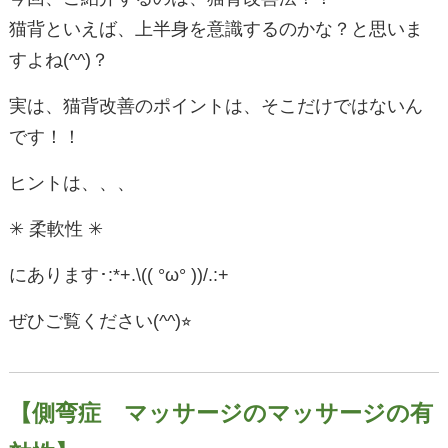
猫背といえば、上半身を意識するのかな？と思いま
すよね(^^)？
実は、猫背改善のポイントは、そこだけではないん
です！！
ヒントは、、、
✳︎ 柔軟性 ✳︎
にあります･:*+.\(( °ω° ))/.:+
ぜひご覧ください(^^)⭐︎
【側弯症 マッサージのマッサージの有