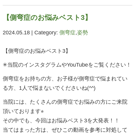
【側弯症のお悩みベスト3】
2024.05.18 | Category:
側弯症
,
姿勢
【側弯症のお悩みベスト3】
✳︎当院のインスタグラムやYouTubeをご覧ください！
側弯症をお持ちの方、お子様が側弯症で悩まれてい
る方、1人で悩まないでくださいね(^^)
当院には、たくさんの側弯症でお悩みの方にご来院
頂いております⭐︎
その中でも、今回はお悩みベスト3を大発表！！
当てはまった方は、ぜひこの動画を参考に対処して