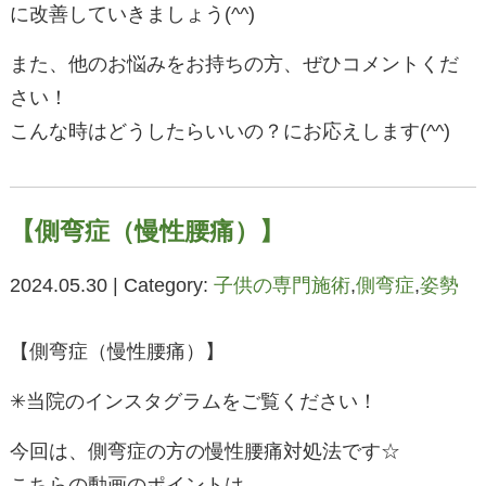
に改善していきましょう(^^)
また、他のお悩みをお持ちの方、ぜひコメントくだ
さい！
こんな時はどうしたらいいの？にお応えします(^^)
【側弯症（慢性腰痛）】
2024.05.30 | Category:
子供の専門施術
,
側弯症
,
姿勢
【側弯症（慢性腰痛）】
✳︎当院のインスタグラムをご覧ください！
今回は、側弯症の方の慢性腰痛対処法です☆
こちらの動画のポイントは