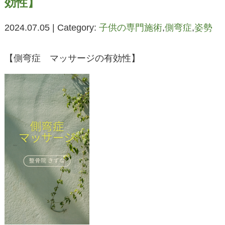
効性】
2024.07.05 | Category:
子供の専門施術
,
側弯症
,
姿勢
【側弯症 マッサージの有効性】