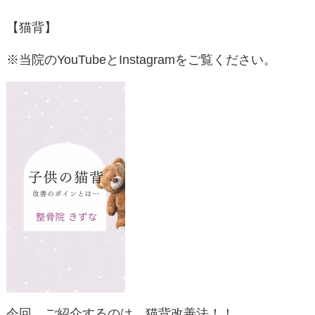
【猫背】
※当院のYouTubeとInstagramをご覧ください。
今回、ご紹介するのは、猫背改善法！！