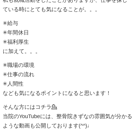
私も就職活動をしたことがありますが、仕事を探し
ている時にとても気になることが。。。
✳︎給与
✳︎年間休日
✳︎福利厚生
に加えて。。。
✳︎職場の環境
✳︎仕事の流れ
✳︎人間性
なども気になるポイントになると思います！
そんな方にはコチラ💁
当院のYouTubeには、整骨院きずなの雰囲気が分かる
ような動画も公開しております(^^)♩