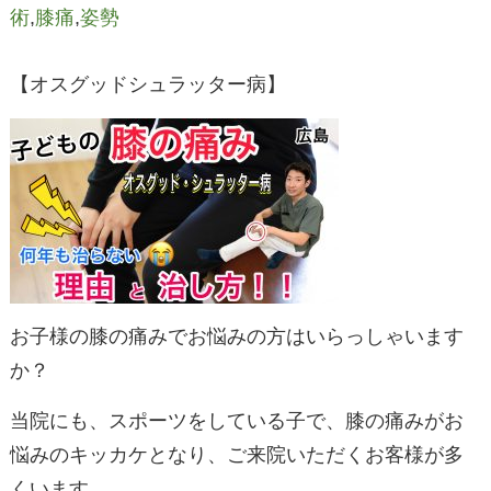
術
,
膝痛
,
姿勢
【オスグッドシュラッター病】
お子様の膝の痛みでお悩みの方はいらっしゃいます
か？
当院にも、スポーツをしている子で、膝の痛みがお
悩みのキッカケとなり、ご来院いただくお客様が多
くいます。。。