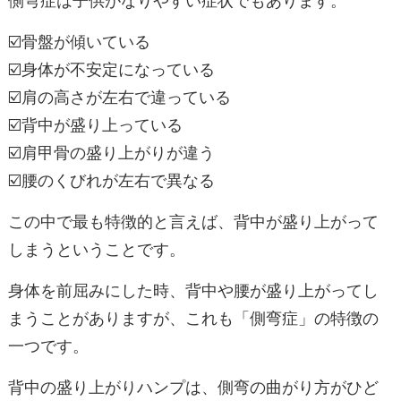
側弯症は子供がなりやすい症状でもあります。
☑️骨盤が傾いている
☑️身体が不安定になっている
☑️肩の高さが左右で違っている
☑️背中が盛り上っている
☑️肩甲骨の盛り上がりが違う
☑️腰のくびれが左右で異なる
この中で最も特徴的と言えば、背中が盛り上がって
しまうということです。
身体を前屈みにした時、背中や腰が盛り上がってし
まうことがありますが、これも「側弯症」の特徴の
一つです。
背中の盛り上がりハンプは、側弯の曲がり方がひど