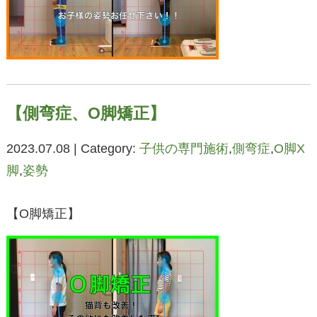
【側弯症、O脚矯正】
2023.07.08 | Category:
子供の専門施術
,
側弯症
,
O脚X
脚
,
姿勢
【O脚矯正】