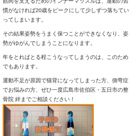
筋肉を支えるためのインナーマッスルは、運動の習
慣がなければ20歳をピークにして少しずつ落ちてい
ってしまいます。
その結果姿勢をうまく保つことができなくなり、姿
勢がゆがんでしまうことになります。
年をとればとる程こうなってしまうのは、このため
でもあります。
運動不足が原因で猫背になってしまった方、側弯症
でお悩みの方、ぜひ一度広島市佐伯区・五日市の整
骨院 絆までご相談ください！