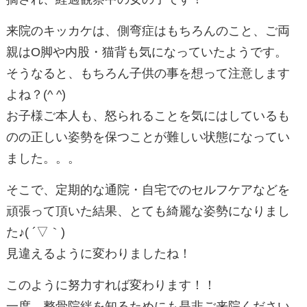
来院のキッカケは、側弯症はもちろんのこと、ご両
親はO脚や内股・猫背も気になっていたようです。
そうなると、もちろん子供の事を想って注意します
よね？(^ ^)
お子様ご本人も、怒られることを気にはしているも
のの正しい姿勢を保つことが難しい状態になってい
ました。。。
そこで、定期的な通院・自宅でのセルフケアなどを
頑張って頂いた結果、とても綺麗な姿勢になりまし
た♪( ´▽｀)
見違えるように変わりましたね！
このように努力すれば変わります！！
一度、整骨院絆を知るためにも是非ご来院ください