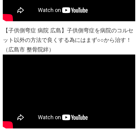
【子供側弯症 病院 広島】子供側弯症を病院のコルセ
ット以外の方法で良くする為にはまず○○から治す！
（広島市 整骨院絆）