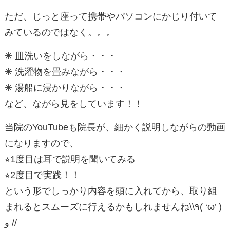
ただ、じっと座って携帯やパソコンにかじり付いて
みているのではなく。。。
✳︎ 皿洗いをしながら・・・
✳︎ 洗濯物を畳みながら・・・
✳︎ 湯船に浸かりながら・・・
など、ながら見をしています！！
当院のYouTubeも院長が、細かく説明しながらの動画
になりますので、
⭐︎1度目は耳で説明を聞いてみる
⭐︎2度目で実践！！
という形でしっかり内容を頭に入れてから、取り組
まれるとスムーズに行えるかもしれませんね\\٩( ‘ω’ )
و //