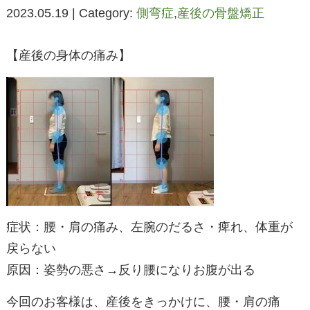
2023.05.19 | Category:
側弯症
,
産後の骨盤矯正
【産後の身体の痛み】
症状：腰・肩の痛み、左腕のだるさ・痺れ、体重が
戻らない
原因：姿勢の悪さ→反り腰になりお腹が出る
今回のお客様は、産後をきっかけに、腰・肩の痛