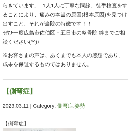
らきています。 1人1人に丁寧な問診、徒手検査をす
ることにより、痛みの本当の原因(根本原因)を見つけ
出すこと、それが当院の特徴です！！
ぜひ一度広島市佐伯区・五日市の整骨院 絆までご相
談ください(^^)♩
※お客さまの声は、あくまでも本人の感想であり、
成果を保証するものではありません。
【側弯症】
2023.03.11 | Category:
側弯症
,
姿勢
【側弯症】