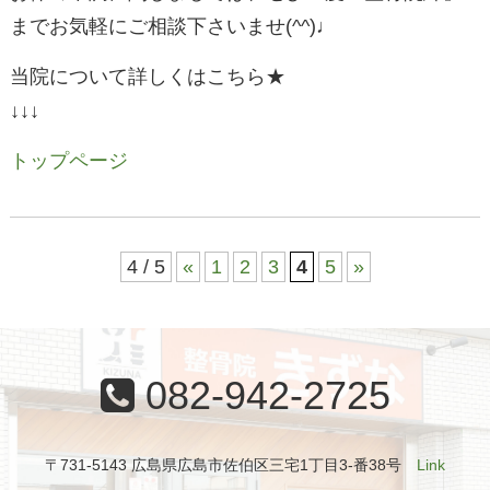
までお気軽にご相談下さいませ(^^)♩
当院について詳しくはこちら★
↓↓↓
トップページ
4 / 5
«
1
2
3
4
5
»
082-942-2725
〒731-5143 広島県広島市佐伯区三宅1丁目3-番38号
Link