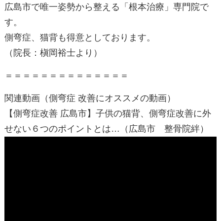
広島市で唯一姿勢から整える「根本治療」専門院で
す。
側弯症、猫背も得意としております。
（院長：槇岡裕士より）
＝＝＝＝＝＝＝＝＝＝＝＝＝＝
関連動画（側弯症 改善にオススメの動画）
【側弯症改善 広島市】子供の猫背、側弯症改善に外
せない６つのポイントとは…（広島市 整骨院絆）