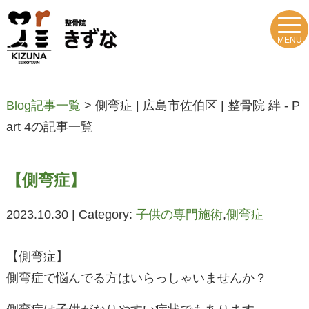
MENU
Blog記事一覧
> 側弯症 | 広島市佐伯区 | 整骨院 絆 - P
art 4の記事一覧
【側弯症】
2023.10.30 | Category:
子供の専門施術
,
側弯症
【側弯症】
側弯症で悩んでる方はいらっしゃいませんか？