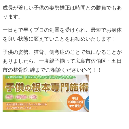
成長が著しい子供の姿勢矯正は時間との勝負でもあ
ります。
一日もで早くプロの処置を受けられ、最短でお身体
を良い状態に変えていことをお勧めいたします！
子供の姿勢、猫背、側弯症のことで気になることが
ありましたら、一度親子揃って広島市佐伯区・五日
市の整骨院 絆までご相談ください(^-^)！！