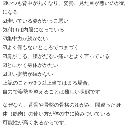
☑️いつも背中が丸くなり、姿勢、見た目が悪いのが気
になる
☑️歩いている姿がかっこ悪い
気付けば内股になっている
☑️集中力が続かない
☑️よく何もないところでつまづく
☑️肩がこる、腰がだるい痛いとよく言っている
☑️とにかく身体がかたい
☑️良い姿勢が続かない
上記のことが3つ以上当てはまる場合、
自力で姿勢を整えることは難しい状態です。
なぜなら、背骨や骨盤の骨格のゆがみ、間違った身
体（筋肉）の使い方が体の中に染みついている
可能性が高くあるからです。