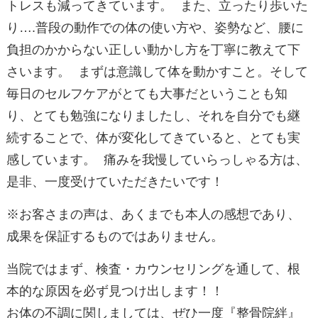
トレスも減ってきています。 また、立ったり歩いた
り….普段の動作での体の使い方や、姿勢など、腰に
負担のかからない正しい動かし方を丁寧に教えて下
さいます。 まずは意識して体を動かすこと。そして
毎日のセルフケアがとても大事だということも知
り、とても勉強になりましたし、それを自分でも継
続することで、体が変化してきていると、とても実
感しています。 痛みを我慢していらっしゃる方は、
是非、一度受けていただきたいです！
※お客さまの声は、あくまでも本人の感想であり、
成果を保証するものではありません。
当院ではまず、検査・カウンセリングを通して、根
本的な原因を必ず見つけ出します！！
お体の不調に関しましては、ぜひ一度『整骨院絆』